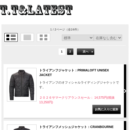
1 / 2ページ
（全24件）
1
2
次へ
トライアンフジャケット：PRIMALOFT UNISEX
JACKET
トライアンフのオフィシャルライディングジャケットで
す。
２０２６サマークリアランスセール： 14,575円(税抜
13,250円)
トライアンフメッシュジャケット：CRANBOURNE