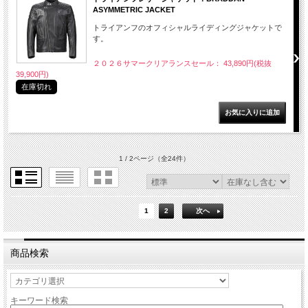
ASYMMETRIC JACKET
トライアンフのオフィシャルライディングジャケットで
す。
２０２６サマークリアランスセール： 43,890円(税抜
39,900円)
在庫切れ
1 / 2ページ
（全24件）
1
2
次へ
商品検索
キーワード検索