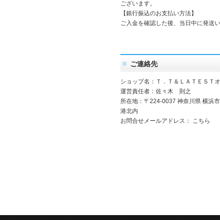
ございます。
【銀行振込のお支払い方法】
ご入金を確認した後、当日中に発送
ご連絡先
ショップ名：Ｔ．Ｔ＆ＬＡＴＥＳＴ
運営責任者：佐々木 則之
所在地：〒224-0037 神奈川県 
港北内
お問合せメールアドレス：
こちら