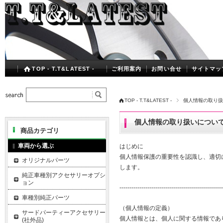
TOP - T.T&LATEST -
ご利用案内
お問い合せ
サイトマッ
TOP - T.T&LATEST -
個人情報の取り扱
個人情報の取り扱いについ
商品カテゴリ
車両から選ぶ
はじめに
個人情報保護の重要性を認識し、適切
オリジナルパーツ
します。
純正車種別アクセサリーオプシ
ョン
----------------------------------------------------
車種別純正パーツ
（個人情報の定義）
サードパーティーアクセサリー
個人情報とは、個人に関する情報であ
(社外品)