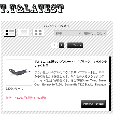
1 / 2ページ
（全21件）
1
2
次へ
アルミニウム製サンププレート - （ブラック）：水冷クラ
シック対応
ブラシ仕上げのアルミニウム製サンププレートは、車体
を小石などから保護します。耐久性のあるブラックのア
ルマイト仕上げが特徴です。適合車種Street Twin、Street
Cup、Bonneville T120、Bonneville T120 Black、Thruxton
1200シリーズ
価格： 41,769円(税抜 37,972円)