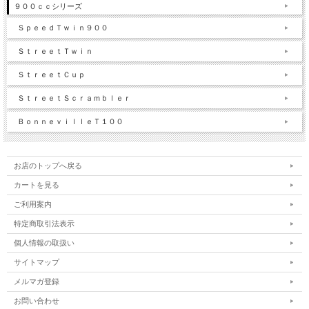
９００ｃｃシリーズ
ＳｐｅｅｄＴｗｉｎ９００
ＳｔｒｅｅｔＴｗｉｎ
ＳｔｒｅｅｔＣｕｐ
ＳｔｒｅｅｔＳｃｒａｍｂｌｅｒ
ＢｏｎｎｅｖｉｌｌｅＴ１００
お店のトップへ戻る
カートを見る
ご利用案内
特定商取引法表示
個人情報の取扱い
サイトマップ
メルマガ登録
お問い合わせ