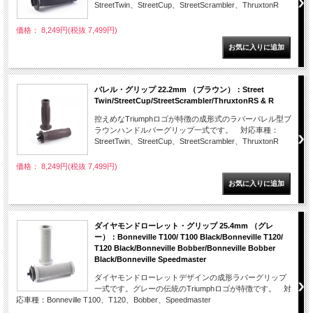
StreetTwin、StreetCup、StreetScrambler、ThruxtonR
価格： 8,249円(税抜 7,499円)
バレル・グリップ 22.2mm （ブラウン）：Street
Twin/StreetCup/StreetScrambler/ThruxtonRS & R
控えめなTriumphロゴが特徴の成形式のラバーバレル型ブ
ラウンハンドルバーグリップ一式です。 対応車種：
StreetTwin、StreetCup、StreetScrambler、ThruxtonR
価格： 8,249円(税抜 7,499円)
ダイヤモンドローレット・グリップ 25.4mm （グレ
ー）：Bonneville T100/ T100 Black/Bonneville T120/
T120 Black/Bonneville Bobber/Bonneville Bobber
Black/Bonneville Speedmaster
ダイヤモンドローレットデザインの成形ラバーグリップ
一式です。グレーの伝統のTriumphロゴが特徴です。 対
応車種：Bonneville T100、T120、Bobber、Speedmaster