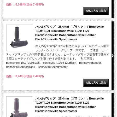
価格： 8,249円(税抜 7,499円)
バレルグリップ 25.4mm（ブラック）：Bonneville
T100/ T100 Black/Bonneville T120/ T120
Black/Bonneville Bobber/Bonneville Bobber
Black/Bonneville Speedmaster
控えめなTriumphロゴが特徴の成形ラバー製のバレル型ブ
ラックハンドルバーグリップ一式です。 ご注意：ヒー
テッドグリップとの同時装着はできません。ヒーテッドグリップ装着車で使用す
る際はヒーテッドグリップを取り外す必要があります。 対応車種：
BonnevilleT100/T100Black、BonnevilleT120/T120Black、BonnevilleBobber、
BonnevilleBobberBlack、BonnevilleSpeedmaster
価格： 8,249円(税抜 7,499円)
バレルグリップ 25.4mm（ブラウン）：Bonneville
T100/ T100 Black/Bonneville T120/ T120
Black/Bonneville Bobber/Bonneville Bobber
Black/Bonneville Speedmaster