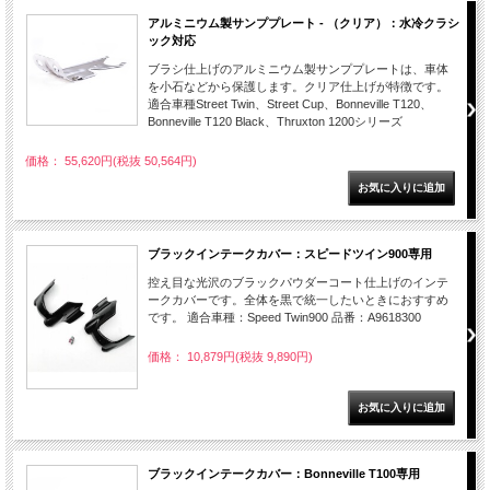
アルミニウム製サンププレート - （クリア）：水冷クラシ
ック対応
ブラシ仕上げのアルミニウム製サンププレートは、車体
を小石などから保護します。クリア仕上げが特徴です。
適合車種Street Twin、Street Cup、Bonneville T120、
Bonneville T120 Black、Thruxton 1200シリーズ
価格： 55,620円(税抜 50,564円)
ブラックインテークカバー：スピードツイン900専用
控え目な光沢のブラックパウダーコート仕上げのインテ
ークカバーです。全体を黒で統一したいときにおすすめ
です。 適合車種：Speed Twin900 品番：A9618300
価格： 10,879円(税抜 9,890円)
ブラックインテークカバー：Bonneville T100専用