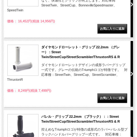
なく、快適性とグリップが向上します。対応車両
StreetTwin、StreetCup、BonnevilleSpeedmaster、
SpeedTwin
価格： 16,452円(税抜 14,956円)
ダイヤモンドローレット・グリップ 22.2mm （グレ
ー）：Street
Twin/StreetCup/StreetScrambler/ThruxtonRS & R
ダイヤモンドローレットデザインの成形ラバーグリップ
一式です。グレーの伝統のTriumphロゴが特徴です。 対
応車種：StreetTwin、StreetCup、StreetScrambler、
ThruxtonR
価格： 8,249円(税抜 7,499円)
バレル・グリップ 22.2mm （ブラック）：：Street
Twin/StreetCup/StreetScrambler/ThruxtonRS & R
控えめなTriumphロゴが特徴の成形式のラバーバレル型ブ
ラックハンドルバーグリップ一式です。 対応車種：