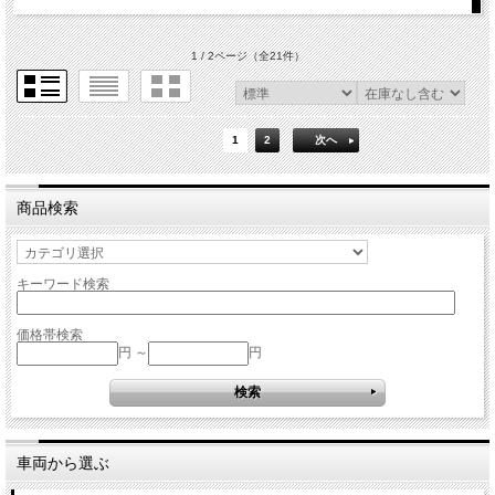
1 / 2ページ
（全21件）
1
2
次へ
商品検索
キーワード検索
価格帯検索
円 ～
円
車両から選ぶ