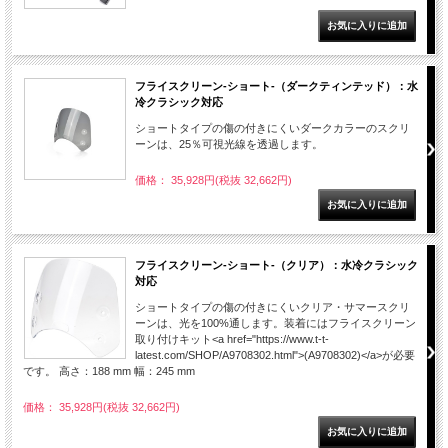
フライスクリーン-ショート-（ダークティンテッド）：水
冷クラシック対応
ショートタイプの傷の付きにくいダークカラーのスクリ
ーンは、25％可視光線を透過します。
価格： 35,928円(税抜 32,662円)
フライスクリーン-ショート-（クリア）：水冷クラシック
対応
ショートタイプの傷の付きにくいクリア・サマースクリ
ーンは、光を100%通します。装着にはフライスクリーン
取り付けキット<a href="https://www.t-t-
latest.com/SHOP/A9708302.html">(A9708302)</a>が必要
です。 高さ：188 mm 幅：245 mm
価格： 35,928円(税抜 32,662円)