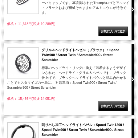
ーバキャップです。3D刻印されたTriumphロゴとアルマイ
トブラックおよび機械そのままのアルミニウムが特徴で
す。
価格： 11,318円(税抜 10,289円)
グリル＆ヘッドライトベゼル（ブラック）：Speed
Twin900 / Street Twin / Scrambler900 / Street
Scrambler
標準のヘッドライトリングに換えて装着するようデザイ
ンされた、ヘッドライトグリル＆ベゼルです。ブラック
仕上げで、ブラックヘッドライトボウルと組み合わせる
ことでカスタマイズの一助に。 対応車両：Speed Twin900 / Street Twin /
Scrambler900 / Street Scrambler
価格： 15,456円(税抜 14,051円)
削り出し加工ヘッドライトベゼル：Speed Twin1200 /
Speed Twin900 / Street Twin / Scrambler900 / Street
Scrambler