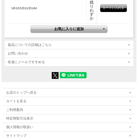
残
り
UK10/US11/EU44
わ
ず
か
返品についての詳細はこちら
お問い合わせ
友達にメールですすめる
お店のトップへ戻る
カートを見る
ご利用案内
特定商取引法表示
個人情報の取扱い
サイトマップ