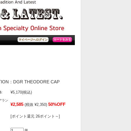
カートをみる
マイページへログイン
TION：DGR THEODORE CAP
¥5,170
(税込)
:
アラン
¥2,585
50%OFF
(税抜 ¥2,350)
[ポイント還元 26ポイント～]
個