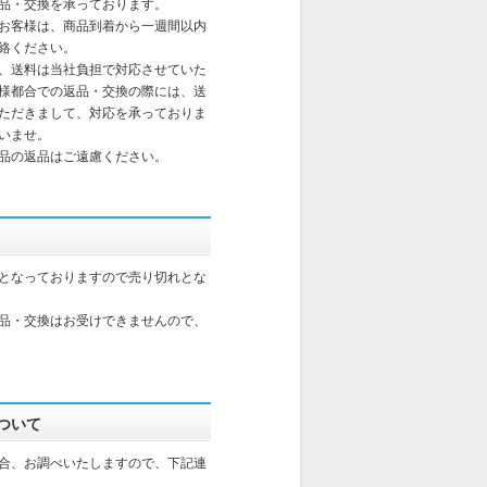
品・交換を承っております。
お客様は、商品到着から一週間以内
絡ください。
、送料は当社負担で対応させていた
様都合での返品・交換の際には、送
ただきまして、対応を承っておりま
いませ。
品の返品はご遠慮ください。
となっておりますので売り切れとな
品・交換はお受けできませんので、
ついて
合、お調べいたしますので、下記連
。