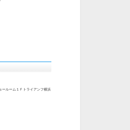
浜ショールーム１Ｆトライアンフ横浜