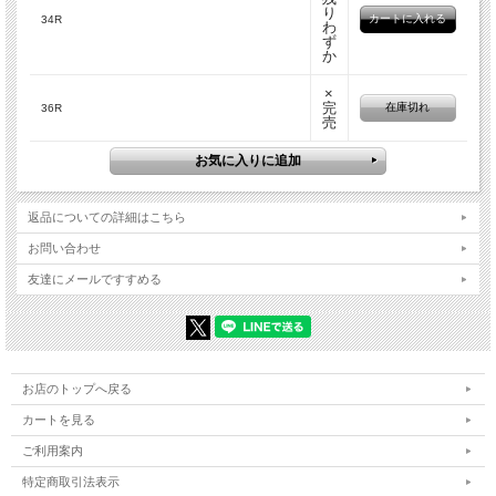
り
34R
わ
ず
か
×
完
在庫切れ
36R
売
返品についての詳細はこちら
お問い合わせ
友達にメールですすめる
お店のトップへ戻る
カートを見る
ご利用案内
特定商取引法表示