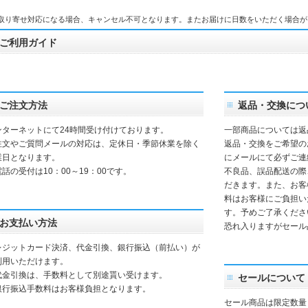
取り寄せ対応になる場合、キャンセル不可となります。またお届けに日数をいただく場合が
ご利用ガイド
ご注文方法
返品・交換につ
ンターネットにて24時間受け付けております。
一部商品については返
注文やご質問メールの対応は、定休日・季節休業を除く
返品・交換をご希望の
業日となります。
にメールにて必ずご連
話の受付は10：00～19：00です。
不良品、誤品配送の際
だきます。また、お客
料はお客様にご負担い
す。予めご了承くださ
お支払い方法
恐れ入りますがセール
レジットカード決済、代金引換、銀行振込（前払い）が
利用いただけます。
代金引換は、手数料として別途貰い受けます。
セールについて
銀行振込手数料はお客様負担となります。
セール商品は限定数量