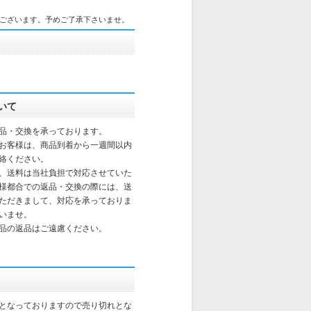
ございます。予めご了承下さいませ。
いて
品・交換を承っております。
お客様は、商品到着から一週間以内
絡ください。
、送料は当社負担で対応させていた
様都合での返品・交換の際には、送
ただきまして、対応を承っておりま
いませ。
品の返品はご遠慮ください。
となっておりますので売り切れとな