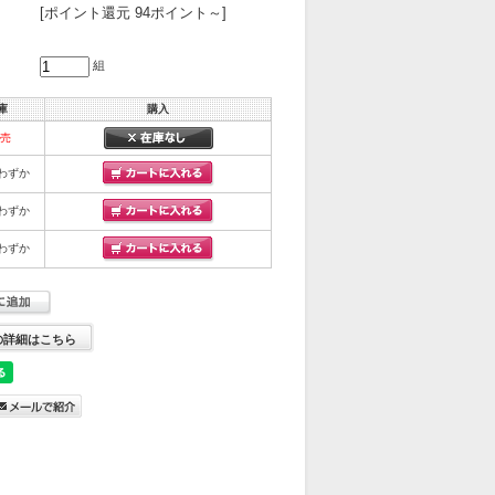
[ポイント還元 94ポイント～]
組
庫
購入
完売
わずか
わずか
わずか
の詳細はこちら