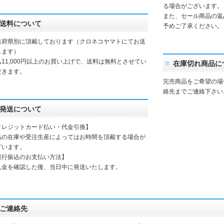
る場合がございます。
また、セール商品の返
送料について
予めご了承ください。
道府県別に頂戴しております（クロネコヤマトにてお送
します）
込11,000円以上のお買い上げで、送料は無料とさせてい
在庫切れ商品に
だきます。
完売商品をご希望の場
絡先までご連絡下さい
発送について
クレジットカード払い・代金引換】
品の在庫や受注生産によってはお時間を頂戴する場合が
ざいます。
銀行振込のお支払い方法】
入金を確認した後、当日中に発送いたします。
ご連絡先