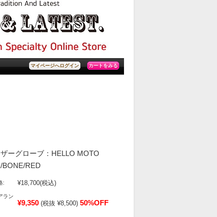
カートをみる
マイページへログイン
ーグローブ：HELLO MOTO
/BONE/RED
¥18,700
(税込)
:
アラン
¥9,350
50%OFF
(税抜 ¥8,500)