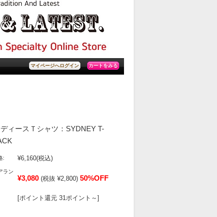
カートをみる
マイページへログイン
ィースＴシャツ：SYDNEY T-
ACK
¥6,160
(税込)
:
アラン
¥3,080
50%OFF
(税抜 ¥2,800)
[ポイント還元 31ポイント～]