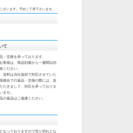
ございます。予めご了承下さいませ。
いて
品・交換を承っております。
お客様は、商品到着から一週間以内
絡ください。
、送料は当社負担で対応させていた
様都合での返品・交換の際には、送
ただきまして、対応を承っておりま
いませ。
品の返品はご遠慮ください。
となっておりますので売り切れとな