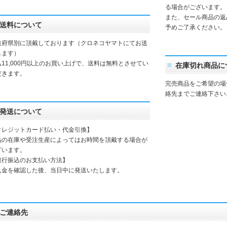
る場合がございます。
また、セール商品の返
送料について
予めご了承ください。
道府県別に頂戴しております（クロネコヤマトにてお送
します）
込11,000円以上のお買い上げで、送料は無料とさせてい
在庫切れ商品に
だきます。
完売商品をご希望の場
絡先までご連絡下さい
発送について
クレジットカード払い・代金引換】
品の在庫や受注生産によってはお時間を頂戴する場合が
ざいます。
銀行振込のお支払い方法】
入金を確認した後、当日中に発送いたします。
ご連絡先