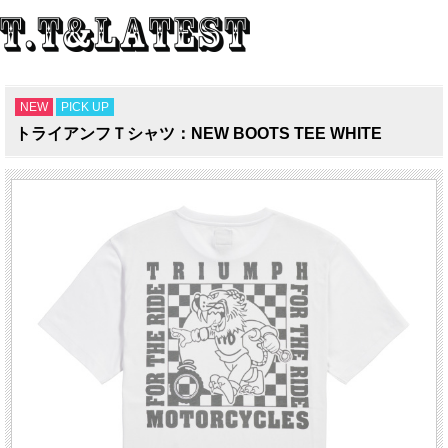
NEW
PICK UP
トライアンフＴシャツ：NEW BOOTS TEE WHITE