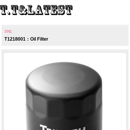
10位
T1218001：Oil Filter