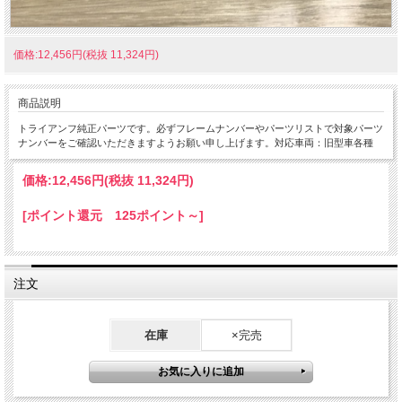
価格:12,456円(税抜 11,324円)
商品説明
トライアンフ純正パーツです。必ずフレームナンバーやパーツリストで対象パーツ
ナンバーをご確認いただきますようお願い申し上げます。対応車両：旧型車各種
価格:
12,456円
(税抜 11,324円)
[ポイント還元 125ポイント～]
注文
在庫
×完売